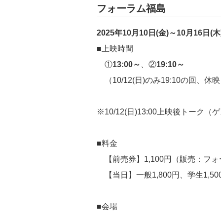
フォーラム福島
2025年10月10日(金)～10月16日(木
■上映時間
①
13:00～
、②
19:10～
（10/12(日)のみ19:10の回、休
※10/12(日)13:00上映後ト
■料金
【前売券】1,100円（販売：フ
【当日】一般1,800円、学生1,5
■会場