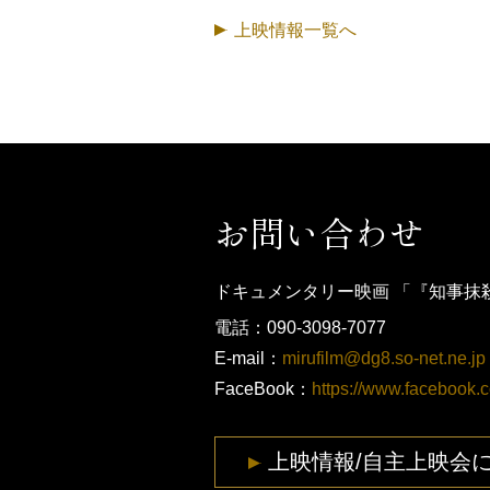
上映情報一覧へ
お問い合わせ
ドキュメンタリー映画 「『知事抹
電話：090-3098-7077
E-mail：
mirufilm@dg8.so-net.ne.jp
FaceBook：
https://www.facebook.
上映情報/自主上映会