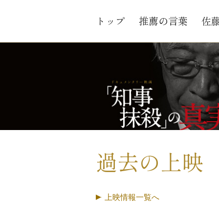
トップ
推薦の言葉
佐
過去の上映
上映情報一覧へ