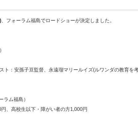
)
、フォーラム福島でロードショーが決定しました。
映）
ーク（ゲスト：安孫子亘監督、永遠瑠マリールイズ(ルワンダの教育を
ォーラム福島）
00円、高校生以下・障がい者の方1,000円