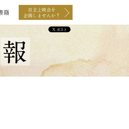
自主上映会を
書籍
企画しませんか？