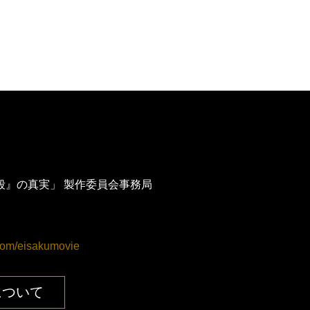
殺』の真実」 製作委員会事務局
com/eisakumovie
について