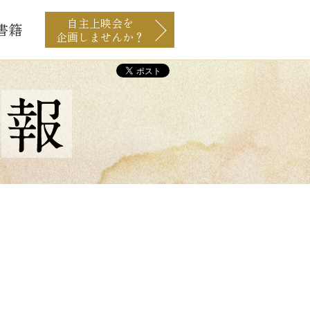
自主上映会を
書籍
企画しませんか？