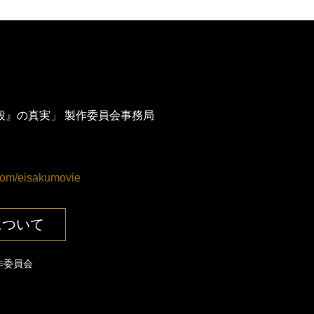
殺』の真実」 製作委員会事務局
com/eisakumovie
について
製作委員会