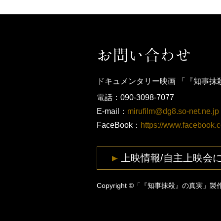
お問い合わせ
ドキュメンタリー映画 「『知事抹
電話：090-3098-7077
E-mail：
mirufilm@dg8.so-net.ne.jp
FaceBook：
https://www.facebook.
上映情報/自主上映会
Copyright ©「『知事抹殺』の真実」