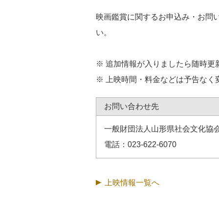
映画鑑賞に関するお申込み・お問
い。
※ 追加情報が入りましたら随時更
※ 上映時間・料金などは予告なく
お問い合わせ先
一般財団法人山形県社会文化協会
電話：023-622-6070
上映情報一覧へ