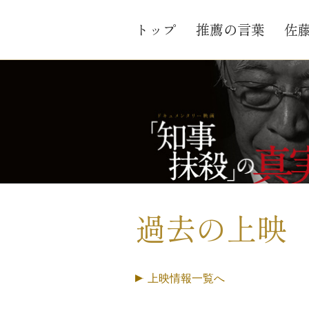
トップ
推薦の言葉
佐
過去の上映
上映情報一覧へ