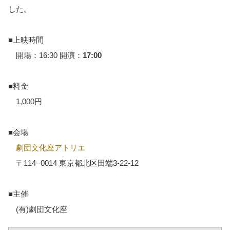
した。
■上映時間
開場：16:30 開演：
17:00
■料金
1,000円
■会場
劇団文化座アトリエ
〒114−0014 東京都北区田端3-22-12
■主催
(有)劇団文化座