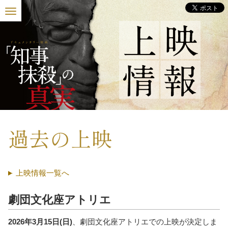
過去の上映
上映情報一覧へ
劇団文化座アトリエ
2026年3月15日(日)
、劇団文化座アトリエでの上映が決定しま