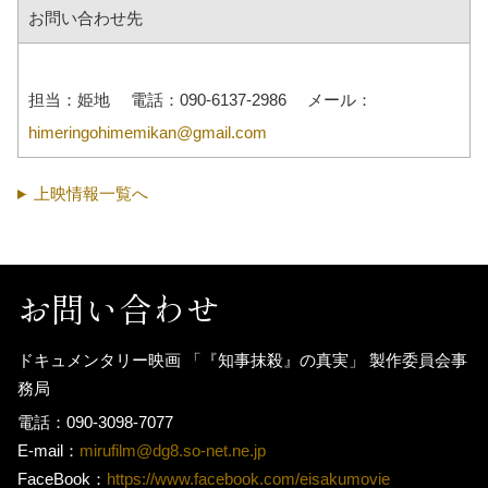
お問い合わせ先
担当：姫地 電話：090-6137-2986 メール：
himeringohimemikan@gmail.com
上映情報一覧へ
お問い合わせ
ドキュメンタリー映画 「『知事抹殺』の真実」 製作委員会事
務局
電話：090-3098-7077
E-mail：
mirufilm@dg8.so-net.ne.jp
FaceBook：
https://www.facebook.com/eisakumovie