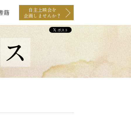
自主上映会を
書籍
企画しませんか？