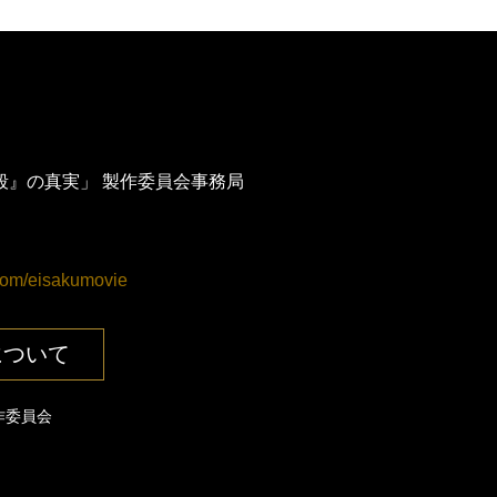
殺』の真実」 製作委員会事務局
com/eisakumovie
について
製作委員会