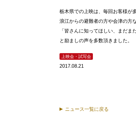
栃木県での上映は、毎回お客様が
浪江からの避難者の方や会津の方
「皆さんに知ってほしい、まだま
と励ましの声を多数頂きました。
上映会・試写会
2017.08.21
ニュース一覧に戻る