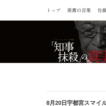
トップ
推薦の言葉
佐
8月20日宇都宮スマイ