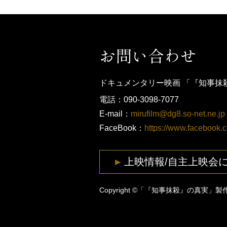
お問い合わせ
ドキュメンタリー映画 「『知事抹
電話：090-3098-7077
E-mail：
mirufilm@dg8.so-net.ne.jp
FaceBook：
https://www.facebook.
上映情報/自主上映会
Copyright ©「『知事抹殺』の真実」