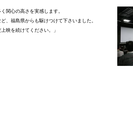
多く関心の高さを実感します。
など、福島県からも駆けつけて下さいました。
だ上映を続けてください。」