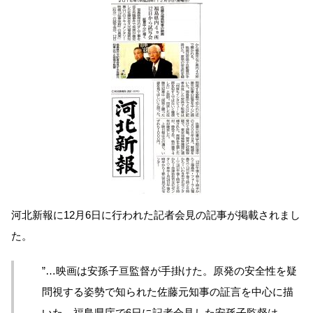
河北新報に12月6日に行われた記者会見の記事が掲載されまし
た。
”…映画は安孫子亘監督が手掛けた。原発の安全性を疑
問視する姿勢で知られた佐藤元知事の証言を中心に描
いた。福島県庁で6日に記者会見した安孫子監督は、