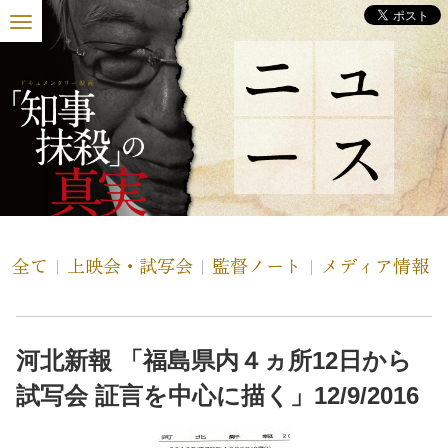
全て
上映会・試写会
監督ノート
メディア情報
河北新報 「福島県内４ヵ所12日から
試写会 証言を中心に描く」12/9/2016